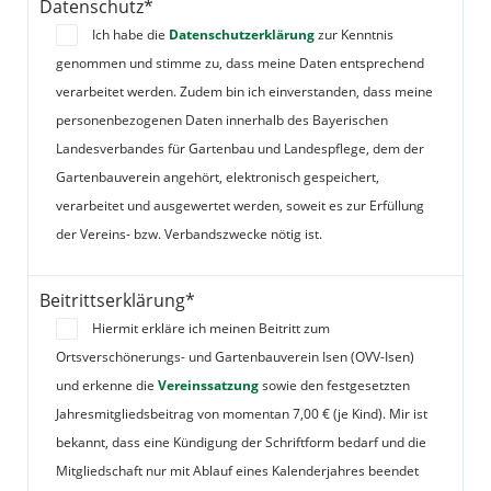
Datenschutz*
Ich habe die
Datenschutzerklärung
zur Kenntnis
genommen und stimme zu, dass meine Daten entsprechend
verarbeitet werden. Zudem bin ich einverstanden, dass meine
personenbezogenen Daten innerhalb des Bayerischen
Landesverbandes für Gartenbau und Landespflege, dem der
Gartenbauverein angehört, elektronisch gespeichert,
verarbeitet und ausgewertet werden, soweit es zur Erfüllung
der Vereins- bzw. Verbandszwecke nötig ist.
Beitrittserklärung*
Hiermit erkläre ich meinen Beitritt zum
Ortsverschönerungs- und Gartenbauverein Isen (OVV-Isen)
und erkenne die
Vereinssatzung
sowie den festgesetzten
Jahresmitgliedsbeitrag von momentan 7,00 € (je Kind). Mir ist
bekannt, dass eine Kündigung der Schriftform bedarf und die
Mitgliedschaft nur mit Ablauf eines Kalenderjahres beendet