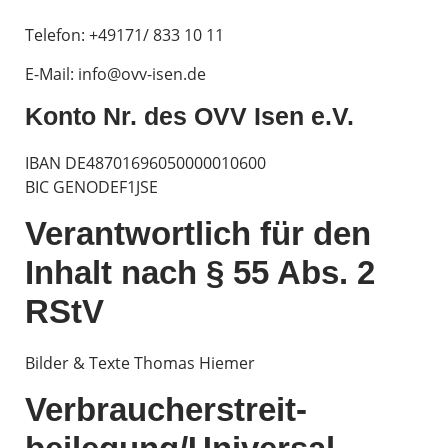
Telefon: ‭+49171/ 833 10 11
E-Mail: info@ovv-isen.de
Konto Nr. des OVV Isen e.V.
IBAN DE48701696050000010600
BIC GENODEF1JSE
Verantwortlich für den
Inhalt nach § 55 Abs. 2
RStV
Bilder & Texte Thomas Hiemer
Verbraucher­streit­