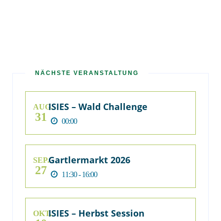
NÄCHSTE VERANSTALTUNG
ISIES – Wald Challenge
AUG.
31
00:00
Gartlermarkt 2026
SEP.
27
11:30 - 16:00
ISIES – Herbst Session
OKT.