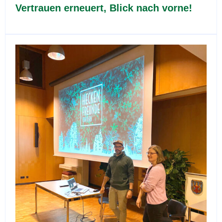
Vertrauen erneuert, Blick nach vorne!