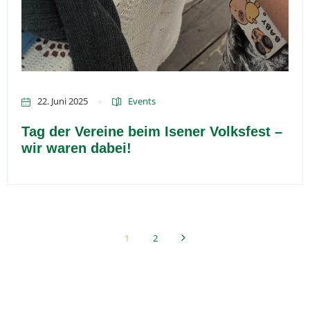
22. Juni 2025
Events
Tag der Vereine beim Isener Volksfest –
wir waren dabei!
1
2