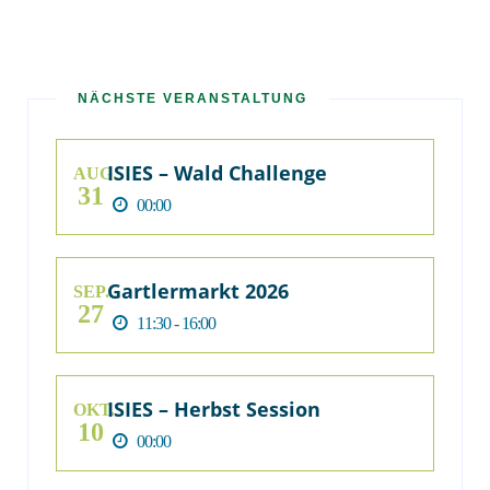
NÄCHSTE VERANSTALTUNG
ISIES – Wald Challenge
AUG.
31
00:00
Gartlermarkt 2026
SEP.
27
11:30 - 16:00
ISIES – Herbst Session
OKT.
10
00:00