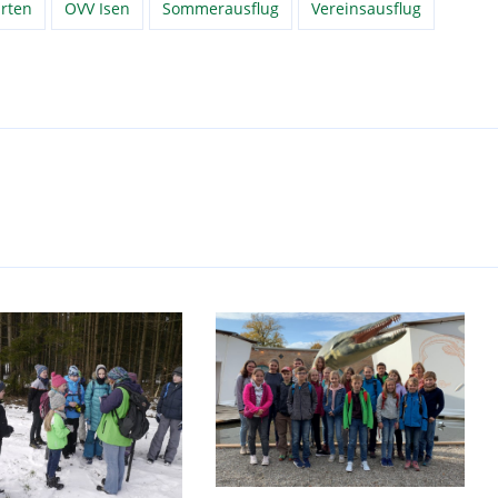
rten
OVV Isen
Sommerausflug
Vereinsausflug