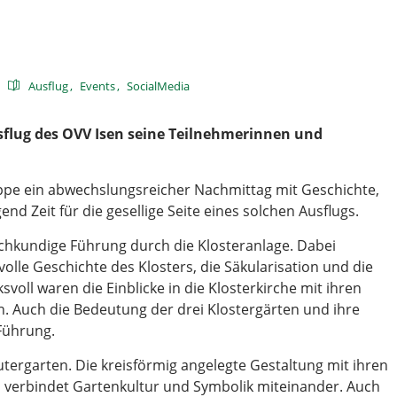
Ausflug
Events
SocialMedia
usflug des OVV Isen seine Teilnehmerinnen und
pe ein abwechslungsreicher Nachmittag mit Geschichte,
d Zeit für die gesellige Seite eines solchen Ausflugs.
achkundige Führung durch die Klosteranlage. Dabei
olle Geschichte des Klosters, die Säkularisation und die
oll waren die Einblicke in die Klosterkirche mit ihren
. Auch die Bedeutung der drei Klostergärten und ihre
Führung.
ergarten. Die kreisförmig angelegte Gestaltung mit ihren
d verbindet Gartenkultur und Symbolik miteinander. Auch