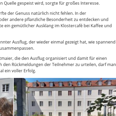
n Quelle gespeist wird, sorgte für großes Interesse.
te der Genuss natürlich nicht fehlen. In der
e oder andere pflanzliche Besonderheit zu entdecken und
e ein gemütlicher Ausklang im Klostercafé bei Kaffee und
nter Ausflug, der wieder einmal gezeigt hat, wie spannend
 zusammenpassen.
maier, die den Ausflug organisiert und damit für einen
 den Rückmeldungen der Teilnehmer zu urteilen, darf man
 ein voller Erfolg.