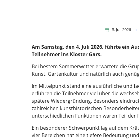
5. Juli 2026
Am Samstag, den 4. Juli 2026, führte ein A
Teilnehmer ins Kloster Gars.
Bei bestem Sommerwetter erwartete die Grup
Kunst, Gartenkultur und natürlich auch genügen
Im Mittelpunkt stand eine ausführliche und f
erfuhren die Teilnehmer viel über die wechselv
spätere Wiedergründung. Besonders eindrucksv
zahlreichen kunsthistorischen Besonderheiten
unterschiedlichen Funktionen waren Teil der 
Ein besonderer Schwerpunkt lag auf dem Kräut
vier Bereichen hat eine tiefere Bedeutung un