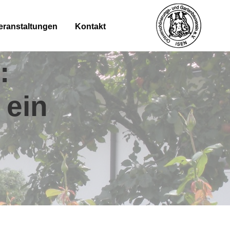
eranstaltungen
Kontakt
:
 ein