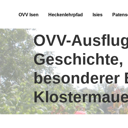
OVV Isen
Heckenlehrpfad
Isies
Patens
OVV-Ausflug 
Geschichte, 
besonderer B
Klostermaue