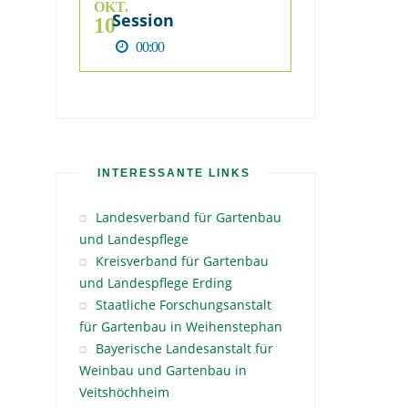
OKT.
Session
10
00:00
INTERESSANTE LINKS
Landesverband für Gartenbau
und Landespflege
Kreisverband für Gartenbau
und Landespflege Erding
Staatliche Forschungsanstalt
für Gartenbau in Weihenstephan
Bayerische Landesanstalt für
Weinbau und Gartenbau in
Veitshöchheim