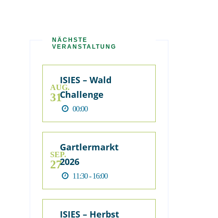
NÄCHSTE
VERANSTALTUNG
ISIES – Wald
AUG.
Challenge
31
00:00
Gartlermarkt
SEP.
2026
27
11:30 - 16:00
ISIES – Herbst