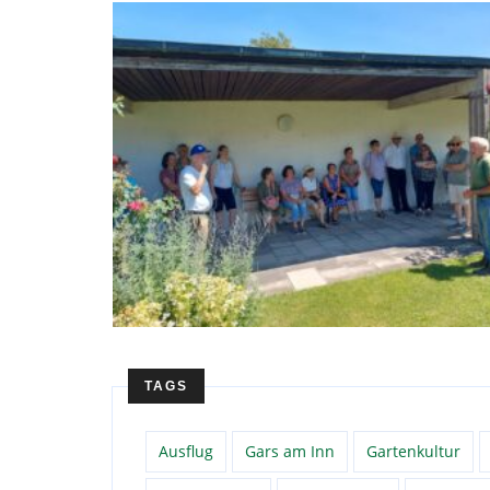
TAGS
Ausflug
Gars am Inn
Gartenkultur