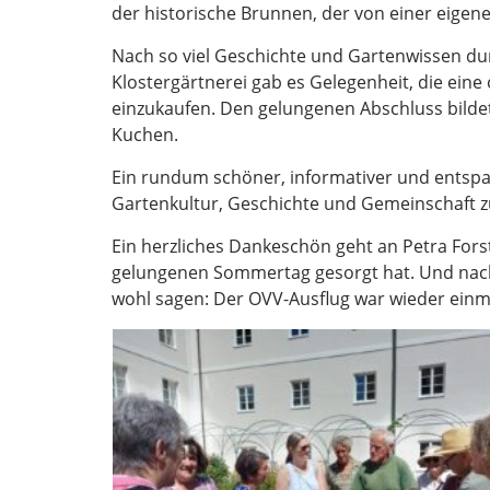
der historische Brunnen, der von einer eigene
Nach so viel Geschichte und Gartenwissen durf
Klostergärtnerei gab es Gelegenheit, die ein
einzukaufen. Den gelungenen Abschluss bildet
Kuchen.
Ein rundum schöner, informativer und entspan
Gartenkultur, Geschichte und Gemeinschaft
Ein herzliches Dankeschön geht an Petra Forst
gelungenen Sommertag gesorgt hat. Und nach
wohl sagen: Der OVV-Ausflug war wieder einmal