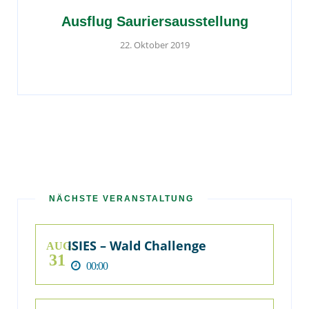
Ausflug Sauriersausstellung
22. Oktober 2019
NÄCHSTE VERANSTALTUNG
ISIES – Wald Challenge
AUG.
31
00:00