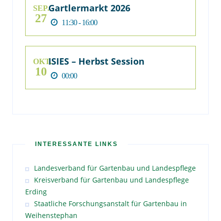
Gartlermarkt 2026
SEP.
27
11:30 - 16:00
ISIES – Herbst Session
OKT.
10
00:00
INTERESSANTE LINKS
Landesverband für Gartenbau und Landespflege
Kreisverband für Gartenbau und Landespflege
Erding
Staatliche Forschungsanstalt für Gartenbau in
Weihenstephan