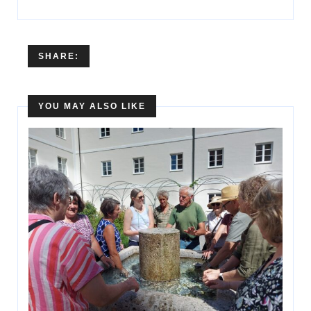
SHARE:
YOU MAY ALSO LIKE