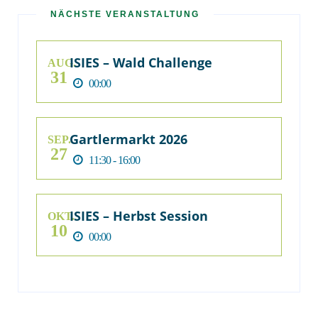
NÄCHSTE VERANSTALTUNG
ISIES – Wald Challenge
AUG.
31
00:00
Gartlermarkt 2026
SEP.
27
11:30 - 16:00
ISIES – Herbst Session
OKT.
10
00:00