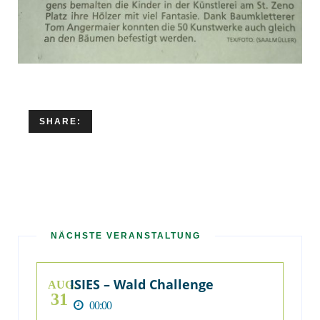
SHARE:
NÄCHSTE VERANSTALTUNG
ISIES – Wald Challenge
AUG.
31
00:00