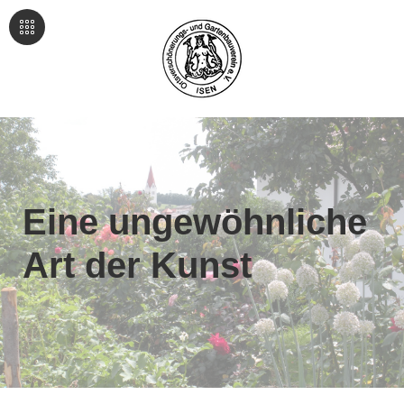
Eine ungewöhnliche
Art der Kunst