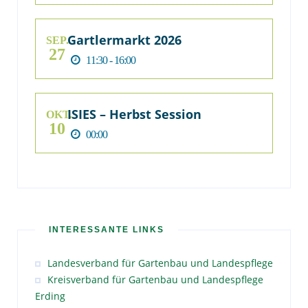
Gartlermarkt 2026
SEP.
27
11:30 - 16:00
ISIES – Herbst Session
OKT.
10
00:00
INTERESSANTE LINKS
Landesverband für Gartenbau und Landespflege
Kreisverband für Gartenbau und Landespflege
Erding