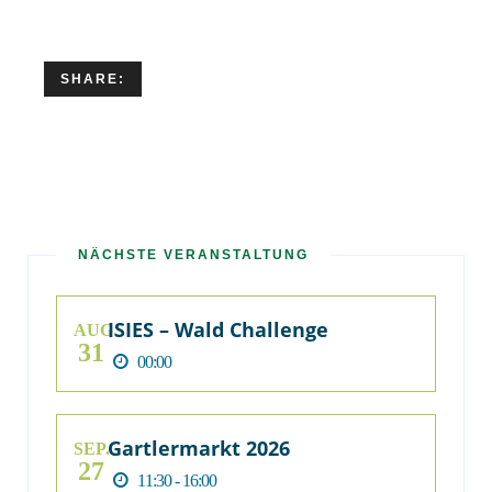
SHARE:
NÄCHSTE VERANSTALTUNG
ISIES – Wald Challenge
AUG.
31
00:00
Gartlermarkt 2026
SEP.
27
11:30 - 16:00