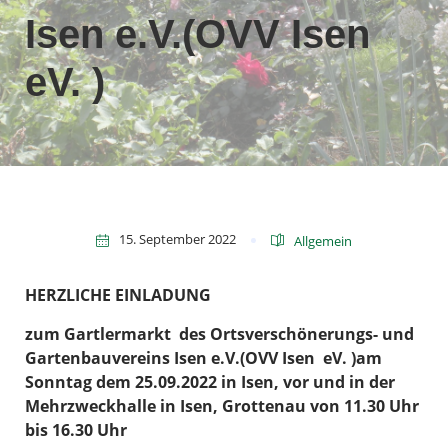
Isen e.V.(OVV Isen
eV. )
15. September 2022
Allgemein
HERZLICHE EINLADUNG
zum Gartlermarkt des Ortsverschönerungs- und
Gartenbauvereins Isen e.V.(OVV Isen eV. )am
Sonntag dem 25.09.2022 in Isen, vor und in der
Mehrzweckhalle in Isen, Grottenau von 11.30 Uhr
bis 16.30 Uhr