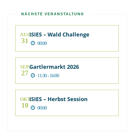
NÄCHSTE VERANSTALTUNG
ISIES – Wald Challenge
AUG.
31
00:00
Gartlermarkt 2026
SEP.
27
11:30 - 16:00
ISIES – Herbst Session
OKT.
10
00:00