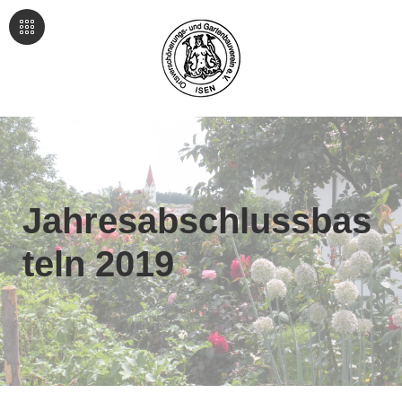
Jahresabschlussbas
teln 2019