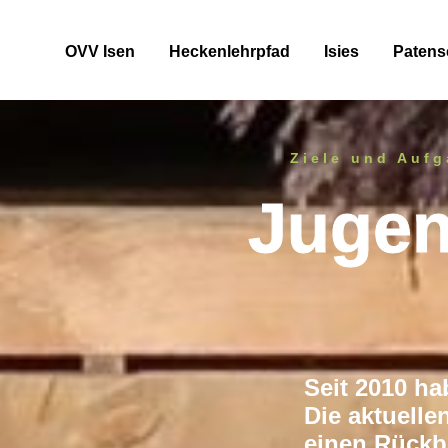
OVV Isen
Heckenlehrpfad
Isies
Patens
Ziele und Aufg
Jugen
Seit 2010 h
Die aktuelle
einen Rückb