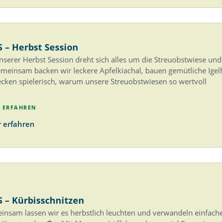
S – Herbst Session
nserer Herbst Session dreht sich alles um die Streuobstwiese und
meinsam backen wir leckere Apfelkiachal, bauen gemütliche Ige
cken spielerisch, warum unsere Streuobstwiesen so wertvoll
 ERFAHREN
 erfahren
S – Kürbisschnitzen
nsam lassen wir es herbstlich leuchten und verwandeln einfache