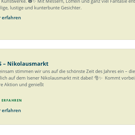
 Kunstwerke. 🎃✨ Mit Messern, Löffeln und ganz viel Fantasie en
lige, lustige und kunterbunte Gesichter.
 erfahren
ES – Nikolausmarkt
nsam stimmen wir uns auf die schönste Zeit des Jahres ein – die 
lich auf dem Isener Nikolausmarkt mit dabei! 🎅✨ Kommt vorbei
e Aktion und genießt
 ERFAHREN
 erfahren