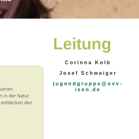
e
Leitung
Corinna Kolb
Josef Schwaiger
jugendgruppe@ovv-
warten
isen.de
 in der Natur
, entdecken den