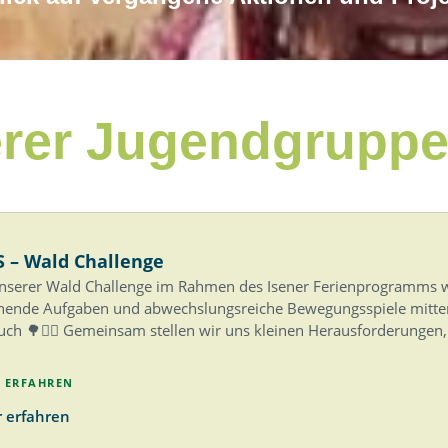
erer Jugendgrupp
S – Wald Challenge
unserer Wald Challenge im Rahmen des Isener Ferienprogramms 
nende Aufgaben und abwechslungsreiche Bewegungsspiele mitten
uch 🌳🏃‍♀️ Gemeinsam stellen wir uns kleinen Herausforderungen
 ERFAHREN
 erfahren