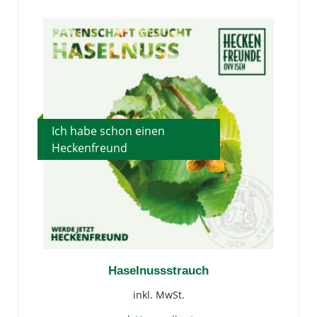
Ich habe schon einen
Heckenfreund
Haselnussstrauch
inkl. MwSt.