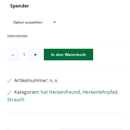
Spender
ZURÜCKSETZEN
Quitte
-
+
In den Warenkorb
Menge
Alternative:
Artikelnummer:
n. v.
Kategorien:
hat Heckenfreund
,
Heckenlehrpfad
,
Strauch