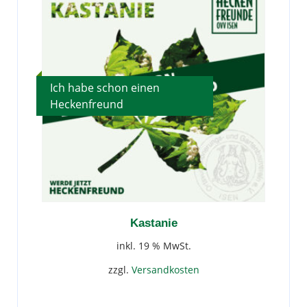
Ich habe schon einen
Heckenfreund
Kastanie
inkl. 19 % MwSt.
zzgl.
Versandkosten