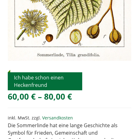
Ich habe schon einen
Heckenfreund
60,00
€
–
80,00
€
inkl. MwSt.
zzgl.
Versandkosten
Die Sommerlinde hat eine lange Geschichte als
Symbol für Frieden, Gemeinschaft und