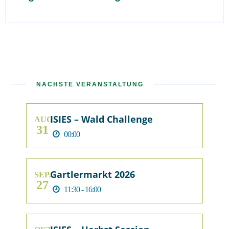
NÄCHSTE VERANSTALTUNG
ISIES – Wald Challenge
AUG.
31
00:00
Gartlermarkt 2026
SEP.
27
11:30 - 16:00