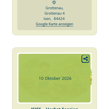
Grottenau,
Grottenau 4
Isen
,
84424
Google Karte anzeigen
10
Oktober
2026