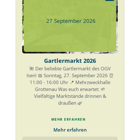
27
September
2026
Gartlermarkt 2026
🌺 Der beliebte Gartlermarkt des OGV
Isen! 📅 Sonntag, 27. September 2026 ⏰
11:00 - 16:00 Uhr 📍 Mehrzweckhalle
Grottenau Was euch erwartet: 🌱
Vielfältige Marktstände drinnen &
draußen 🌿
MEHR ERFAHREN
Mehr erfahren