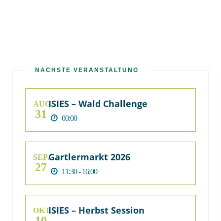
NÄCHSTE VERANSTALTUNG
ISIES – Wald Challenge
AUG.
31
00:00
Gartlermarkt 2026
SEP.
27
11:30 - 16:00
ISIES – Herbst Session
OKT.
10