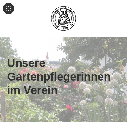
Unsere
Gartenpflegerinnen
im Verein