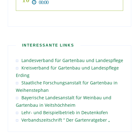
00:00
INTERESSANTE LINKS
Landesverband für Gartenbau und Landespflege
Kreisverband für Gartenbau und Landespflege
Erding
Staatliche Forschungsanstalt für Gartenbau in
Weihenstephan
Bayerische Landesanstalt für Weinbau und
Gartenbau in Veitshöchheim
Lehr- und Beispielbetrieb in Deutenkofen
Verbandszeitschrift “ Der Gartenratgeber „