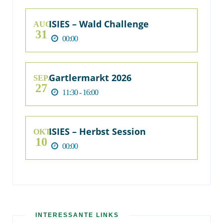
ISIES – Wald Challenge
AUG.
31
00:00
Gartlermarkt 2026
SEP.
27
11:30 - 16:00
ISIES – Herbst Session
OKT.
10
00:00
INTERESSANTE LINKS