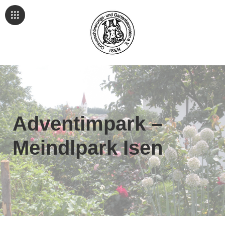
Adventimpark –
Meindlpark Isen