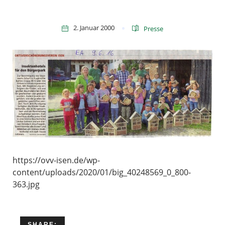
2. Januar 2000
Presse
https://ovv-isen.de/wp-
content/uploads/2020/01/big_40248569_0_800-
363.jpg
SHARE: