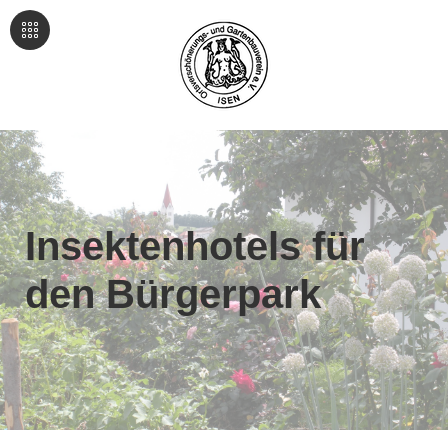
Insektenhotels für
den Bürgerpark