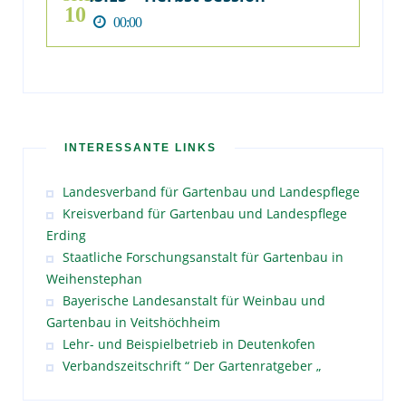
10
00:00
INTERESSANTE LINKS
Landesverband für Gartenbau und Landespflege
Kreisverband für Gartenbau und Landespflege
Erding
Staatliche Forschungsanstalt für Gartenbau in
Weihenstephan
Bayerische Landesanstalt für Weinbau und
Gartenbau in Veitshöchheim
Lehr- und Beispielbetrieb in Deutenkofen
Verbandszeitschrift “ Der Gartenratgeber „