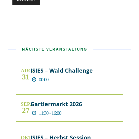
NÄCHSTE VERANSTALTUNG
ISIES – Wald Challenge
AUG.
31
00:00
Gartlermarkt 2026
SEP.
27
11:30 - 16:00
ISIES – Herbst Session
OKT.