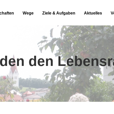
chaften
Wege
Ziele & Aufgaben
Aktuelles
V
nden den Lebens