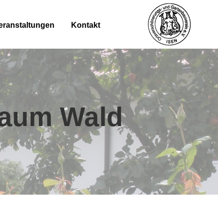
eranstaltungen
Kontakt
raum Wald