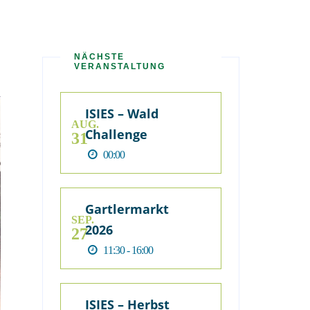
NÄCHSTE
VERANSTALTUNG
ISIES – Wald
AUG.
Challenge
31
00:00
Gartlermarkt
SEP.
2026
27
11:30 - 16:00
ISIES – Herbst