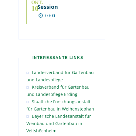
OKT.
Session
10
00:00
INTERESSANTE LINKS
Landesverband für Gartenbau
und Landespflege
Kreisverband für Gartenbau
und Landespflege Erding
Staatliche Forschungsanstalt
für Gartenbau in Weihenstephan
Bayerische Landesanstalt für
Weinbau und Gartenbau in
Veitshöchheim