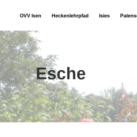
OVV Isen
Heckenlehrpfad
Isies
Patens
Esche