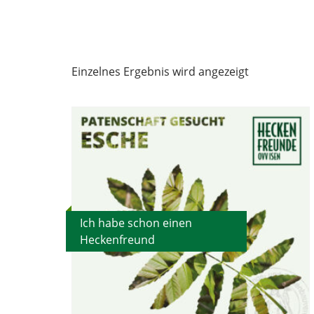
Einzelnes Ergebnis wird angezeigt
Ich habe schon einen
Heckenfreund