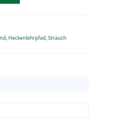
und
,
Heckenlehrpfad
,
Strauch