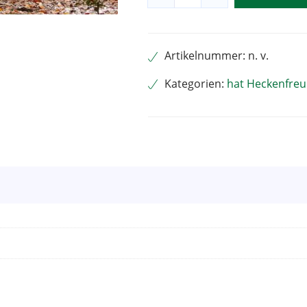
Menge
Alternative:
Artikelnummer:
n. v.
Kategorien:
hat Heckenfre