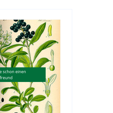
e schon einen
freund