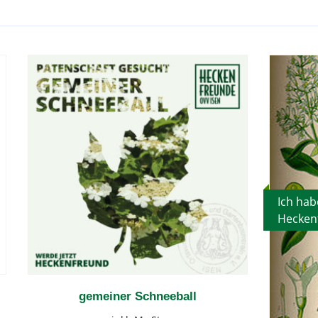
Ich hab
Hecken
gemeiner Schneeball