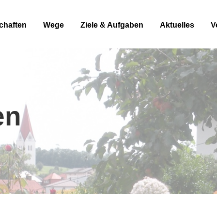
chaften
Wege
Ziele & Aufgaben
Aktuelles
V
en