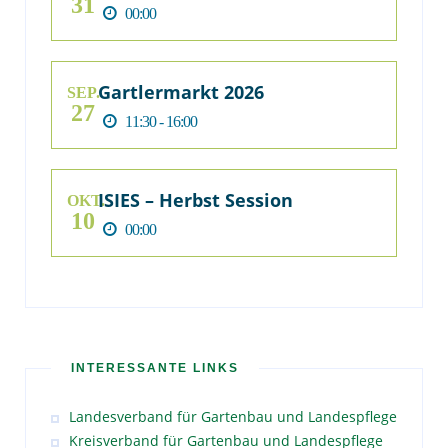
31
00:00
Gartlermarkt 2026
SEP.
27
11:30 - 16:00
ISIES – Herbst Session
OKT.
10
00:00
INTERESSANTE LINKS
Landesverband für Gartenbau und Landespflege
Kreisverband für Gartenbau und Landespflege