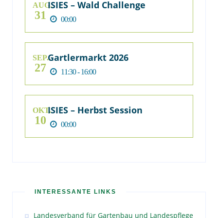
ISIES – Wald Challenge
AUG.
31
00:00
Gartlermarkt 2026
SEP.
27
11:30 - 16:00
ISIES – Herbst Session
OKT.
10
00:00
INTERESSANTE LINKS
Landesverband für Gartenbau und Landespflege